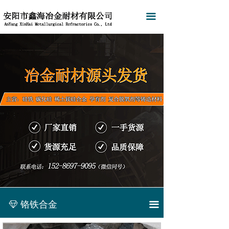
网站首页
硅铁合金
끀
关于我们
稀土镁硅合金
产品中心
碳化硅
新闻中心
硅锰合金
厂区厂貌
铬铁合金
在线留言
硅碳合金
联系我们
孕育剂
硅钙合金
包芯线
铬铁合金
ꁐ
끀
复合脱氧剂